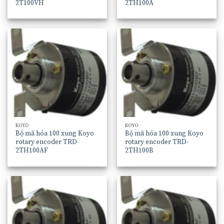
2T100VH
2TH100A
KOYO
KOYO
Bộ mã hóa 100 xung Koyo
Bộ mã hóa 100 xung Koyo
rotary encoder TRD-
rotary encoder TRD-
2TH100AF
2TH100B