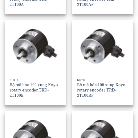
2T100A
2T100AF
KOYO
KOYO
Bộ mã hóa 100 xung Koyo
Bộ mã hóa 100 xung Koyo
rotary encoder TRD-
rotary encoder TRD-
2T100B
2T100BF