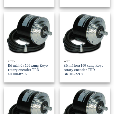
KOYO
KOYO
Bộ mã hóa 100 xung Koyo
Bộ mã hóa 100 xung Koyo
rotary encoder TRD-
rotary encoder TRD-
GK100-BZC2
GK100-RZC2