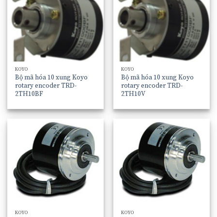
KOYO
KOYO
Bộ mã hóa 10 xung Koyo
Bộ mã hóa 10 xung Koyo
rotary encoder TRD-
rotary encoder TRD-
2TH10BF
2TH10V
KOYO
KOYO