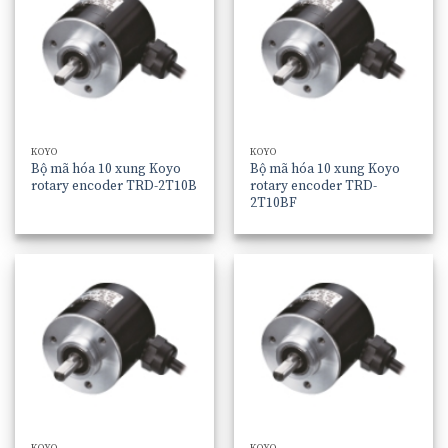
KOYO
KOYO
Bộ mã hóa 10 xung Koyo
Bộ mã hóa 10 xung Koyo
rotary encoder TRD-2T10B
rotary encoder TRD-
2T10BF
KOYO
KOYO