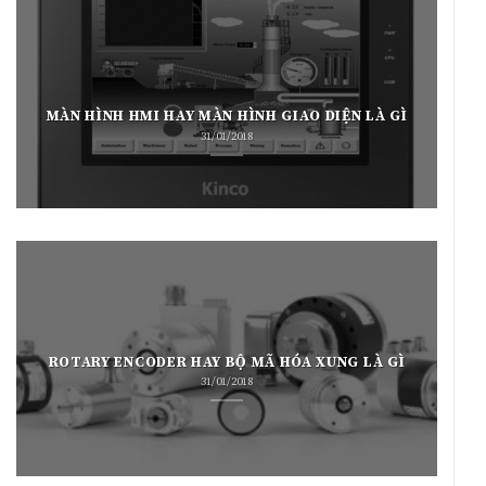
MÀN HÌNH HMI HAY MÀN HÌNH GIAO DIỆN LÀ GÌ
31/01/2018
ROTARY ENCODER HAY BỘ MÃ HÓA XUNG LÀ GÌ
31/01/2018