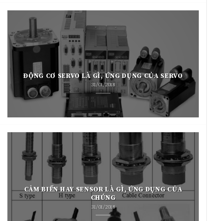
ĐỘNG CƠ SERVO LÀ GÌ, ỨNG DỤNG CỦA SERVO
31/01/2018
CẢM BIẾN HAY SENSOR LÀ GÌ, ỨNG DỤNG CỦA
CHÚNG
31/01/2018