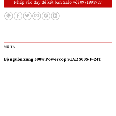
Nhấp vào đây để kết bạn Zalo với 0971893927
MÔ TẢ
Bộ nguồn xung 500w Powercop STAR 500S-F-24T